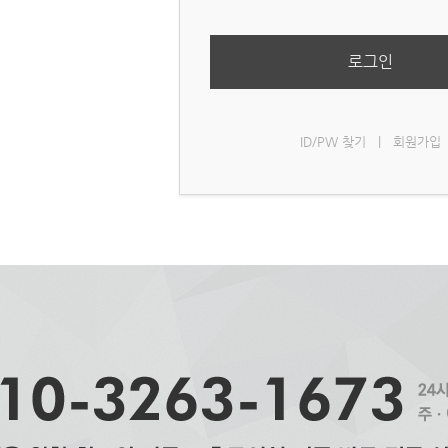
로그인
ID/PW 찾기
|
회원가입