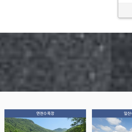
연천수목장
일산