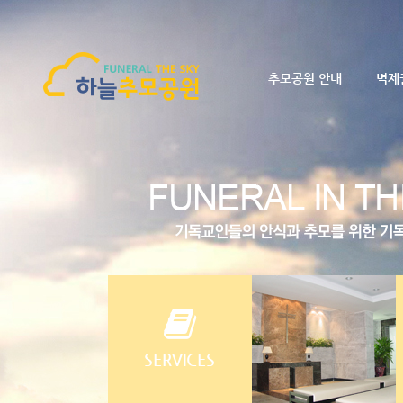
추모공원 안내
벽제
SERVICES