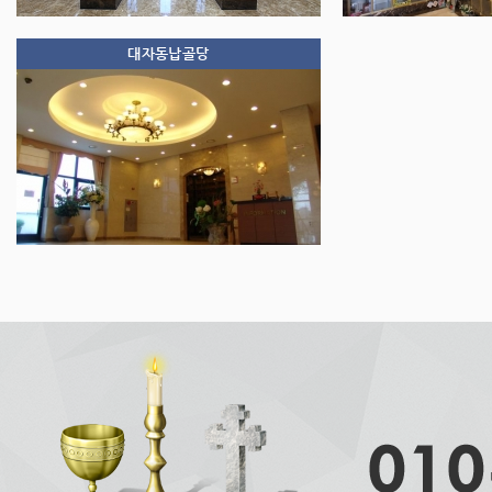
대자동납골당