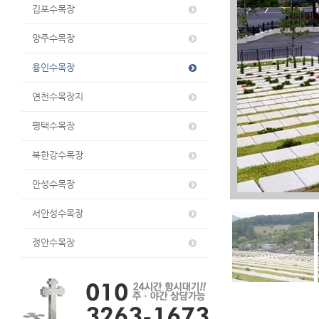
김포수목장
양주수목장
용인수목장
연천수목장지
평택수목장
북한강수목장
안성수목장
서안성수목장
정안수목장